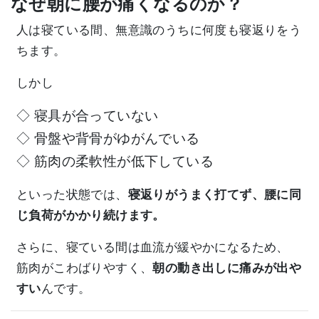
なぜ朝に腰が痛くなるのか？
人は寝ている間、無意識のうちに何度も寝返りをう
ちます。
しかし
◇ 寝具が合っていない
◇ 骨盤や背骨がゆがんでいる
◇ 筋肉の柔軟性が低下している
といった状態では、
寝返りがうまく打てず、
腰に同
じ負荷がかかり続けます。
さらに、寝ている間は血流が緩やかになるため、
筋肉がこわばりやすく、
朝の動き出しに痛みが出や
すい
んです。