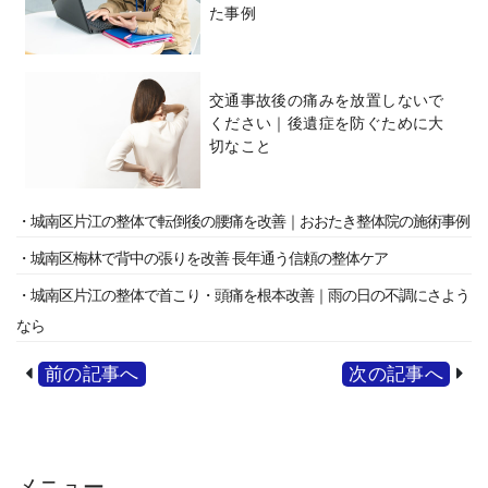
た事例
交通事故後の痛みを放置しないで
ください｜後遺症を防ぐために大
切なこと
・城南区片江の整体で転倒後の腰痛を改善｜おおたき整体院の施術事例
・城南区梅林で背中の張りを改善 長年通う信頼の整体ケア
・城南区片江の整体で首こり・頭痛を根本改善｜雨の日の不調にさよう
なら
前の記事へ
次の記事へ
メニュー