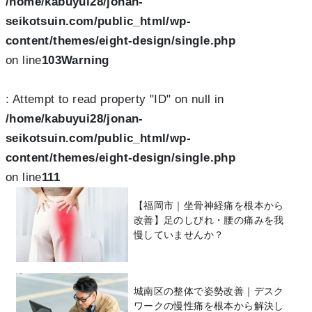
/home/kabuyui28/jonan-
seikotsuin.com/public_html/wp-
content/themes/eight-design/single.php
on line
103
Warning
: Attempt to read property "ID" on null in
/home/kabuyui28/jonan-
seikotsuin.com/public_html/wp-
content/themes/eight-design/single.php
on line
111
【福岡市｜坐骨神経痛を根本から
改善】足のしびれ・腰の痛みを我
慢していませんか？
城南区の整体で姿勢改善｜デスク
ワークの慢性痛を根本から解決し