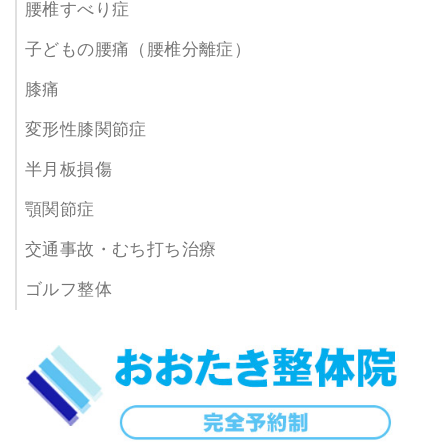
腰椎すべり症
子どもの腰痛（腰椎分離症）
膝痛
変形性膝関節症
半月板損傷
顎関節症
交通事故・むち打ち治療
ゴルフ整体