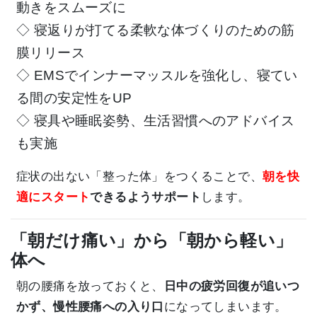
動きをスムーズに
◇ 寝返りが打てる柔軟な体づくりのための筋
膜リリース
◇ EMSでインナーマッスルを強化し、寝てい
る間の安定性をUP
◇ 寝具や睡眠姿勢、生活習慣へのアドバイス
も実施
症状の出ない「整った体」をつくることで、
朝を快
適にスタート
で
きるようサポート
します。
「朝だけ痛い」から「朝から軽い」
体へ
朝の腰痛を放っておくと、
日中の疲労回復が追いつ
かず、
慢性腰痛への入り口
になってしまいます。