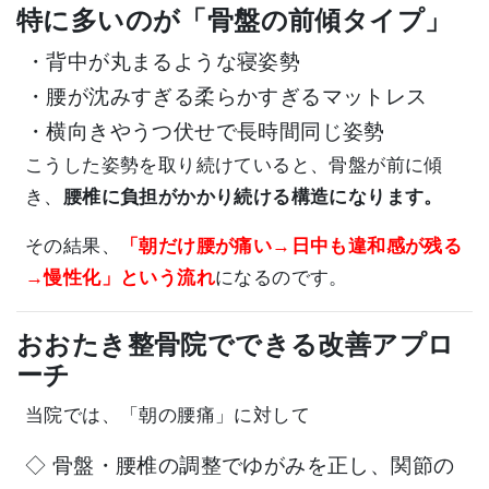
特に多いのが「骨盤の前傾タイプ」
・背中が丸まるような寝姿勢
・腰が沈みすぎる柔らかすぎるマットレス
・横向きやうつ伏せで長時間同じ姿勢
こうした姿勢を取り続けていると、骨盤が前に傾
き、
腰椎に負担がかかり続ける構造になります。
その結果、
「朝だけ腰が痛い→日中も違和感が残る
→慢性化」
という流れ
になるのです。
おおたき整骨院でできる改善アプロ
ーチ
当院では、「朝の腰痛」に対して
◇ 骨盤・腰椎の調整でゆがみを正し、関節の