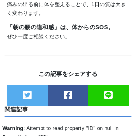
痛みの出る前に体を整えることで、1日の質は大き
く変わります。
「朝の腰の違和感」は、体からのSOS。
ぜひ一度ご相談ください。
この記事をシェアする
関連記事
Warning
: Attempt to read property "ID" on null in