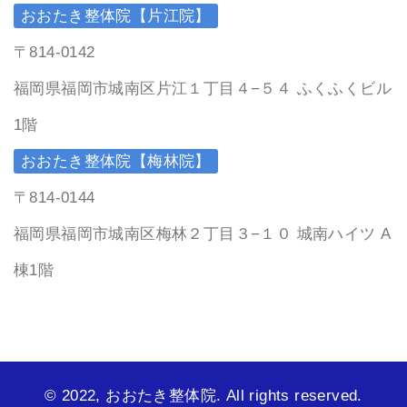
おおたき整体院【片江院】
〒814-0142
福岡県福岡市城南区片江１丁目４−５４ ふくふくビル
1階
おおたき整体院【梅林院】
〒814-0144
福岡県福岡市城南区梅林２丁目３−１０ 城南ハイツ A
棟1階
© 2022, おおたき整体院. All rights reserved.