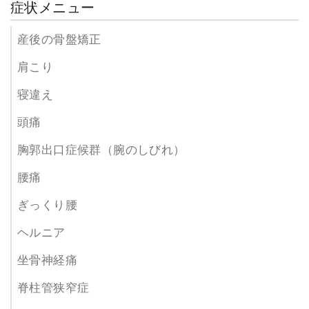
症状メニュー
産後の骨盤矯正
肩こり
寝違え
頭痛
胸郭出口症候群（腕のしびれ）
腰痛
ぎっくり腰
ヘルニア
坐骨神経痛
脊柱管狭窄症